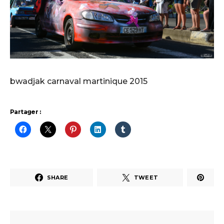
bwadjak carnaval martinique 2015
Partager :
SHARE
TWEET