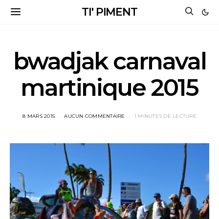
TI' PIMENT
bwadjak carnaval
martinique 2015
8 MARS 2015
AUCUN COMMENTAIRE
1 MINUTES DE LECTURE