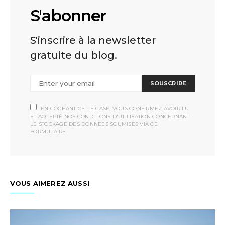
S'abonner
S'inscrire à la newsletter
gratuite du blog.
SOUSCRIRE
EN COCHANT CETTE CASE, VOUS CONFIRMEZ AVOIR LU
ET ACCEPTÉ NOS CONDITIONS D'UTILISATION CONCERNANT
LE STOCKAGE DES DONNÉES SOUMISES VIA CE
FORMULAIRE.
VOUS AIMEREZ AUSSI