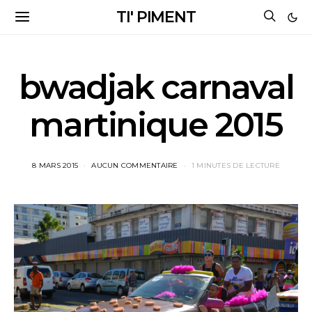
TI' PIMENT
bwadjak carnaval
martinique 2015
8 MARS 2015
AUCUN COMMENTAIRE
1 MINUTES DE LECTURE