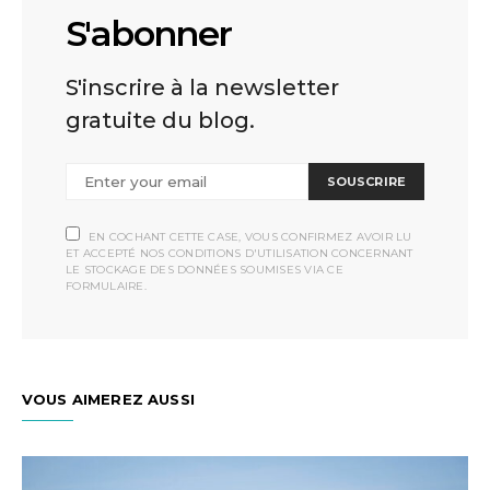
S'abonner
S'inscrire à la newsletter
gratuite du blog.
SOUSCRIRE
EN COCHANT CETTE CASE, VOUS CONFIRMEZ AVOIR LU
ET ACCEPTÉ NOS CONDITIONS D'UTILISATION CONCERNANT
LE STOCKAGE DES DONNÉES SOUMISES VIA CE
FORMULAIRE.
VOUS AIMEREZ AUSSI