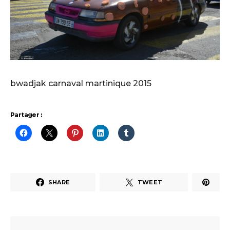
bwadjak carnaval martinique 2015
Partager :
SHARE
TWEET