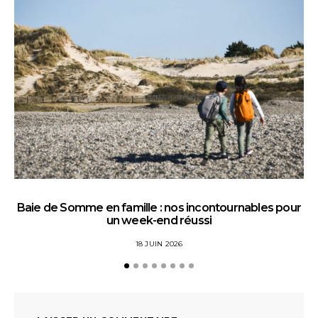
Baie de Somme en famille : nos incontournables pour
un week-end réussi
18 JUIN 2026