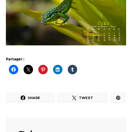
Partager :
SHARE
TWEET