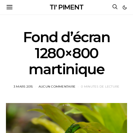
TI' PIMENT
Fond d’écran
1280×800
martinique
3 MARS 2015
AUCUN COMMENTAIRE
0 MINUTES DE LECTURE