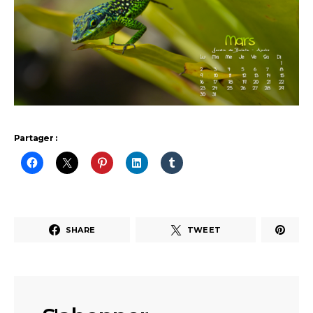
Partager :
SHARE
TWEET