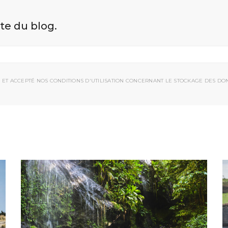
ite du blog.
 ET ACCEPTÉ NOS CONDITIONS D'UTILISATION CONCERNANT LE STOCKAGE DES DO