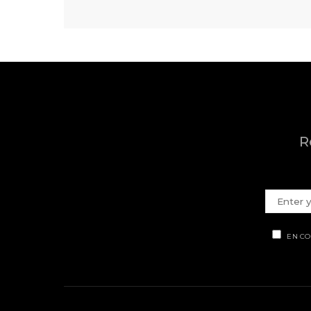
R
EN CO