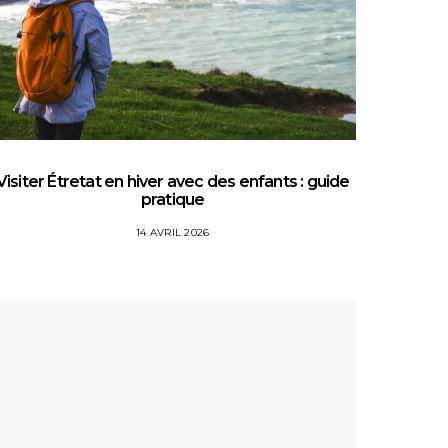
Visiter Étretat en hiver avec des enfants : guide
Top 5 
pratique
14 AVRIL 2026