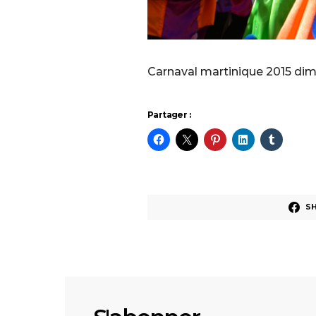
Carnaval martinique 2015 di
Partager :
S