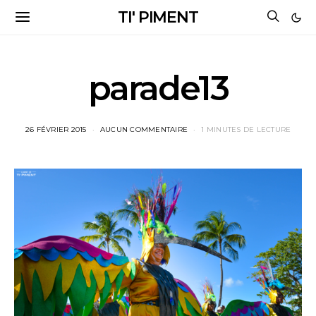
TI' PIMENT
parade13
26 FÉVRIER 2015
AUCUN COMMENTAIRE
1 MINUTES DE LECTURE