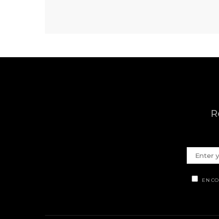
R
EN CO