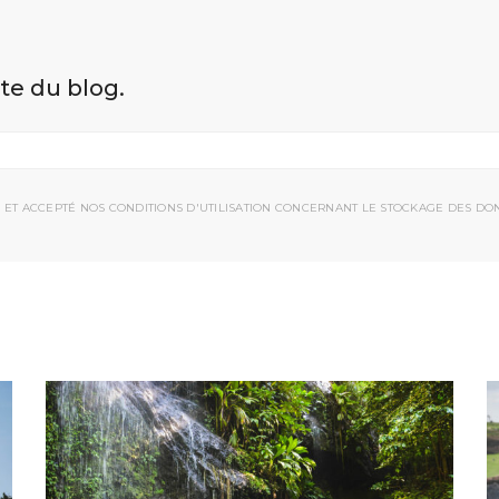
ite du blog.
 ET ACCEPTÉ NOS CONDITIONS D'UTILISATION CONCERNANT LE STOCKAGE DES DO