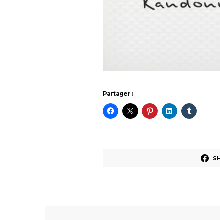
Partager :
S