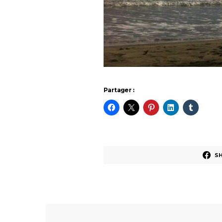
Partager :
S