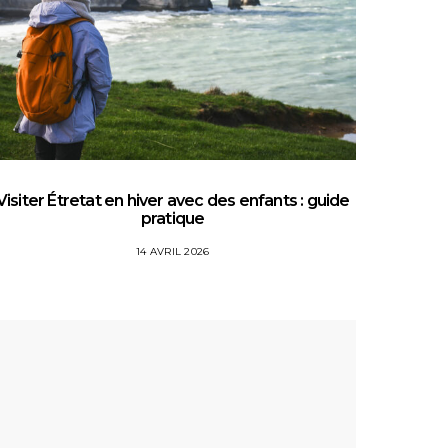
Visiter Étretat en hiver avec des enfants : guide
Top 5 
pratique
14 AVRIL 2026