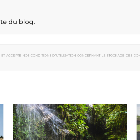
ite du blog.
 ET ACCEPTÉ NOS CONDITIONS D'UTILISATION CONCERNANT LE STOCKAGE DES DO