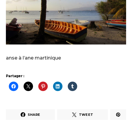
anse à l’ane martinique
Partager :
SHARE
TWEET