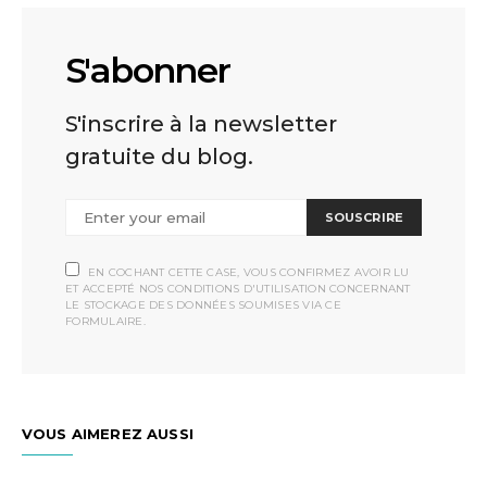
S'abonner
S'inscrire à la newsletter
gratuite du blog.
SOUSCRIRE
EN COCHANT CETTE CASE, VOUS CONFIRMEZ AVOIR LU
ET ACCEPTÉ NOS CONDITIONS D'UTILISATION CONCERNANT
LE STOCKAGE DES DONNÉES SOUMISES VIA CE
FORMULAIRE.
VOUS AIMEREZ AUSSI