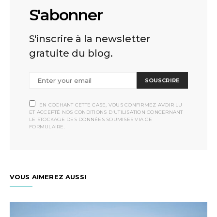
S'abonner
S'inscrire à la newsletter
gratuite du blog.
SOUSCRIRE
EN COCHANT CETTE CASE, VOUS CONFIRMEZ AVOIR LU
ET ACCEPTÉ NOS CONDITIONS D'UTILISATION CONCERNANT
LE STOCKAGE DES DONNÉES SOUMISES VIA CE
FORMULAIRE.
VOUS AIMEREZ AUSSI