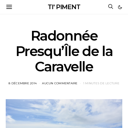
TI' PIMENT
Radonnée
Presqu’Île de la
Caravelle
8 DÉCEMBRE 2014
AUCUN COMMENTAIRE
1 MINUTES DE LECTURE