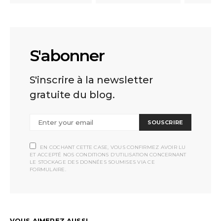
S'abonner
S'inscrire à la newsletter
gratuite du blog.
SOUSCRIRE
EN COCHANT CETTE CASE, VOUS CONFIRMEZ AVOIR LU
ET ACCEPTÉ NOS CONDITIONS D'UTILISATION CONCERNANT
LE STOCKAGE DES DONNÉES SOUMISES VIA CE
FORMULAIRE.
VOUS AIMEREZ AUSSI