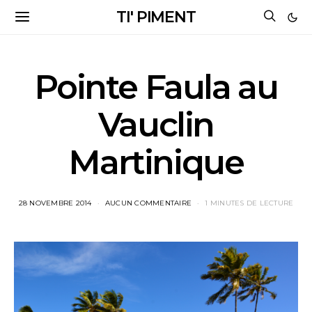
TI' PIMENT
Pointe Faula au
Vauclin
Martinique
28 NOVEMBRE 2014
AUCUN COMMENTAIRE
1 MINUTES DE LECTURE