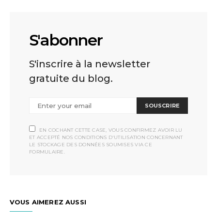
S'abonner
S'inscrire à la newsletter
gratuite du blog.
SOUSCRIRE
EN COCHANT CETTE CASE, VOUS CONFIRMEZ AVOIR LU
ET ACCEPTÉ NOS CONDITIONS D'UTILISATION CONCERNANT
LE STOCKAGE DES DONNÉES SOUMISES VIA CE
FORMULAIRE.
VOUS AIMEREZ AUSSI