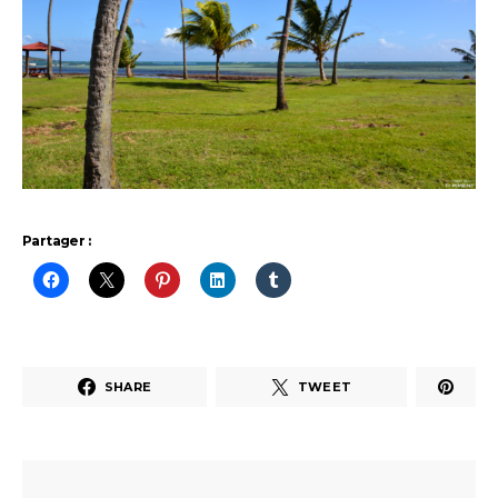
Partager :
SHARE
TWEET