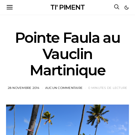
TI' PIMENT
Pointe Faula au
Vauclin
Martinique
28 NOVEMBRE 2014
AUCUN COMMENTAIRE
0 MINUTES DE LECTURE