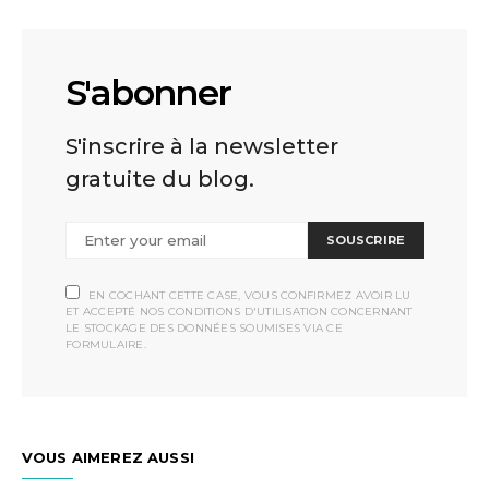
S'abonner
S'inscrire à la newsletter
gratuite du blog.
SOUSCRIRE
EN COCHANT CETTE CASE, VOUS CONFIRMEZ AVOIR LU
ET ACCEPTÉ NOS CONDITIONS D'UTILISATION CONCERNANT
LE STOCKAGE DES DONNÉES SOUMISES VIA CE
FORMULAIRE.
VOUS AIMEREZ AUSSI