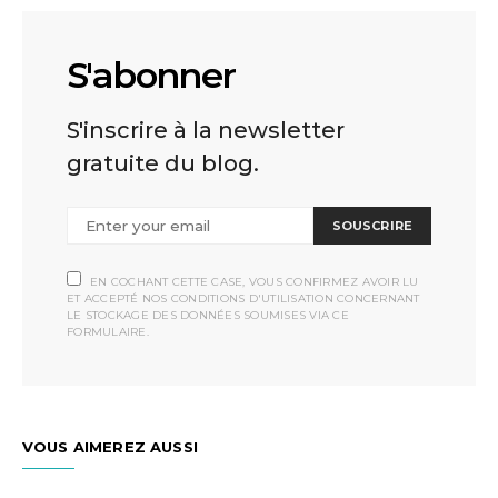
S'abonner
S'inscrire à la newsletter
gratuite du blog.
SOUSCRIRE
EN COCHANT CETTE CASE, VOUS CONFIRMEZ AVOIR LU
ET ACCEPTÉ NOS CONDITIONS D'UTILISATION CONCERNANT
LE STOCKAGE DES DONNÉES SOUMISES VIA CE
FORMULAIRE.
VOUS AIMEREZ AUSSI