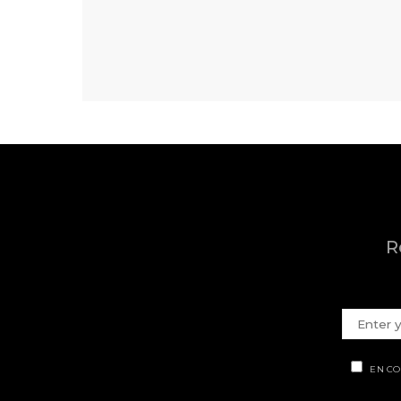
R
EN CO