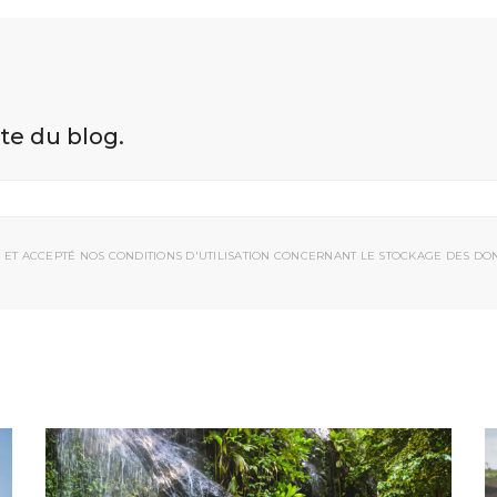
ite du blog.
 ET ACCEPTÉ NOS CONDITIONS D'UTILISATION CONCERNANT LE STOCKAGE DES DO