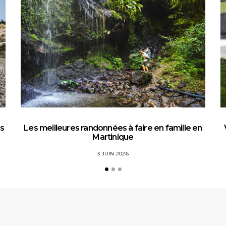
es
Les meilleures randonnées à faire en famille en
Martinique
3 JUIN 2026