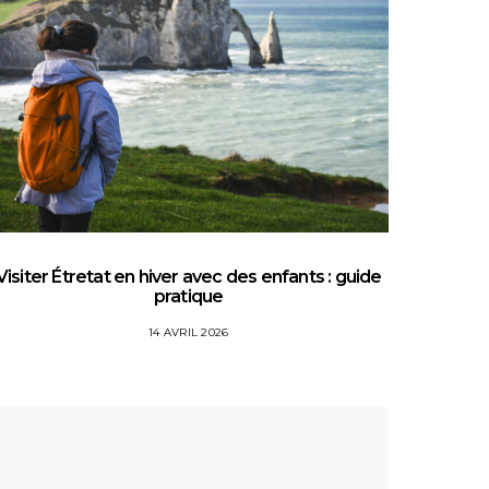
Visiter Étretat en hiver avec des enfants : guide
Top 5 
pratique
14 AVRIL 2026