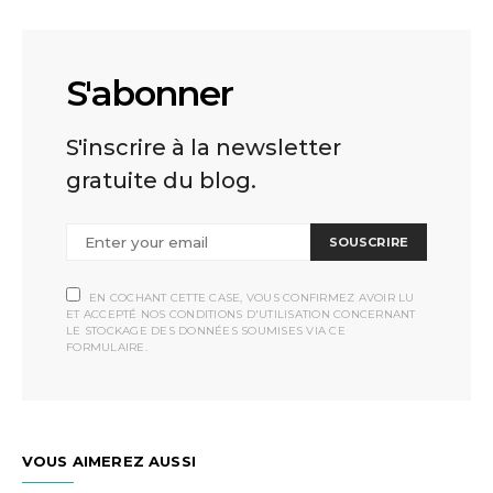
S'abonner
S'inscrire à la newsletter
gratuite du blog.
SOUSCRIRE
EN COCHANT CETTE CASE, VOUS CONFIRMEZ AVOIR LU
ET ACCEPTÉ NOS CONDITIONS D'UTILISATION CONCERNANT
LE STOCKAGE DES DONNÉES SOUMISES VIA CE
FORMULAIRE.
VOUS AIMEREZ AUSSI