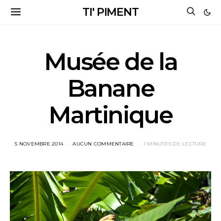
TI' PIMENT
Musée de la
Banane
Martinique
5 NOVEMBRE 2014
AUCUN COMMENTAIRE
1 MINUTES DE LECTURE