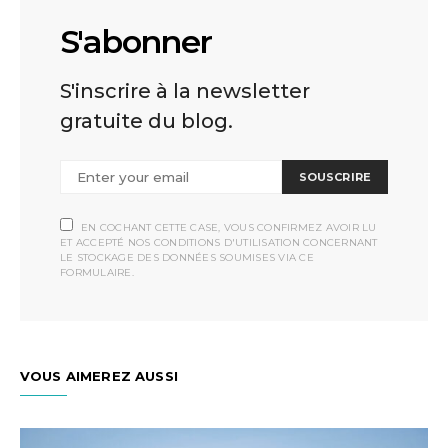
S'abonner
S'inscrire à la newsletter
gratuite du blog.
SOUSCRIRE
EN COCHANT CETTE CASE, VOUS CONFIRMEZ AVOIR LU
ET ACCEPTÉ NOS CONDITIONS D'UTILISATION CONCERNANT
LE STOCKAGE DES DONNÉES SOUMISES VIA CE
FORMULAIRE.
VOUS AIMEREZ AUSSI