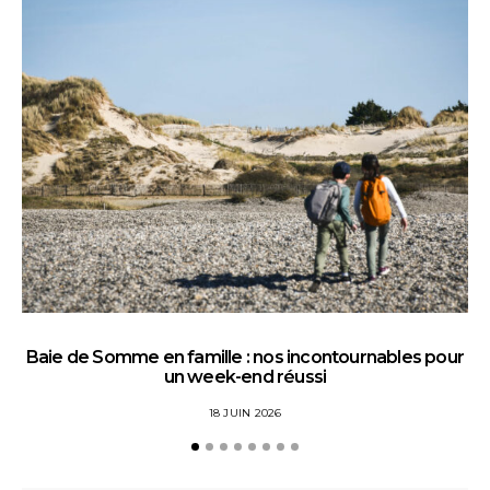
Baie de Somme en famille : nos incontournables pour
un week-end réussi
18 JUIN 2026