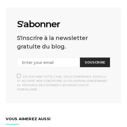
S'abonner
S'inscrire à la newsletter
gratuite du blog.
SOUSCRIRE
EN COCHANT CETTE CASE, VOUS CONFIRMEZ AVOIR LU
ET ACCEPTÉ NOS CONDITIONS D'UTILISATION CONCERNANT
LE STOCKAGE DES DONNÉES SOUMISES VIA CE
FORMULAIRE.
VOUS AIMEREZ AUSSI