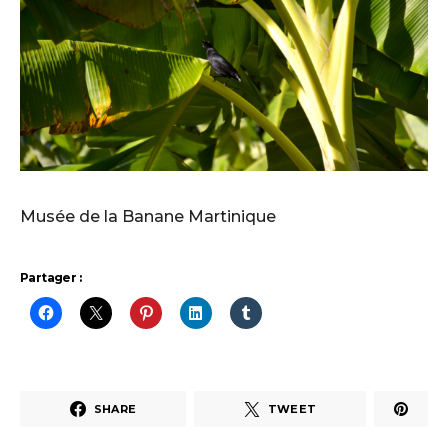
Musée de la Banane Martinique
Partager :
SHARE
TWEET