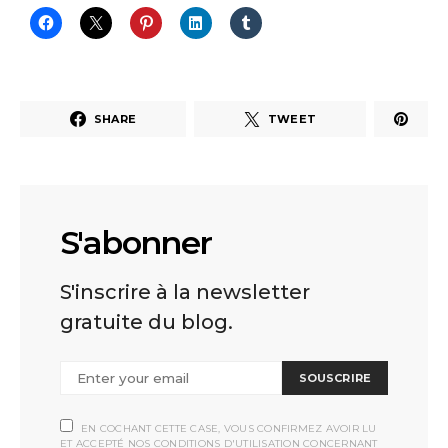
SHARE
TWEET
S'abonner
S'inscrire à la newsletter
gratuite du blog.
SOUSCRIRE
EN COCHANT CETTE CASE, VOUS CONFIRMEZ AVOIR LU
ET ACCEPTÉ NOS CONDITIONS D'UTILISATION CONCERNANT