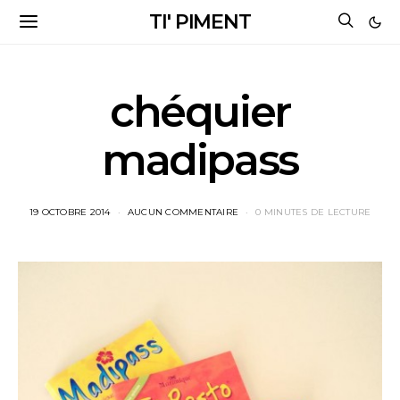
TI' PIMENT
chéquier
madipass
19 OCTOBRE 2014
AUCUN COMMENTAIRE
0 MINUTES DE LECTURE