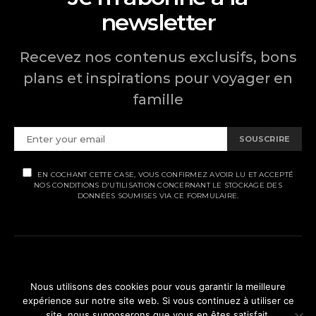
newsletter
Recevez nos contenus exclusifs, bons
plans et inspirations pour voyager en
famille
SOUSCRIRE
EN COCHANT CETTE CASE, VOUS CONFIRMEZ AVOIR LU ET ACCEPTÉ
NOS CONDITIONS D'UTILISATION CONCERNANT LE STOCKAGE DES
DONNÉES SOUMISES VIA CE FORMULAIRE.
MENTIONS LÉGALES
Nous utilisons des cookies pour vous garantir la meilleure
expérience sur notre site web. Si vous continuez à utiliser ce
POLITIQUE DE CONFIDENTIALITÉ
site, nous supposerons que vous en êtes satisfait.