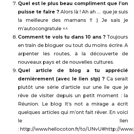
Quel est le plus beau compliment que l’on
puisse te faire ?
Alors là ! Ah ah … que je suis
la meilleure des mamans !! :) Je sais je
m’autocongratule ^^
Comment te vois tu dans 10 ans ?
Toujours
en train de bloguer ou tout du moins écrire. A
arpenter les routes, à la découverte de
nouveaux pays et de nouvelles cultures.
Quel article de blog a tu apprécié
dernièrement (avec le lien stp) ?
Ca serait
plutôt une série d’article sur une île que je
rêve de visiter depuis un petit moment : la
Réunion. Le blog It’s not a mirage a écrit
quelques articles qui m’ont fait rêver. En voici
le lien
: http://www.hellocoton.fr/to/UNvU#http://www.i