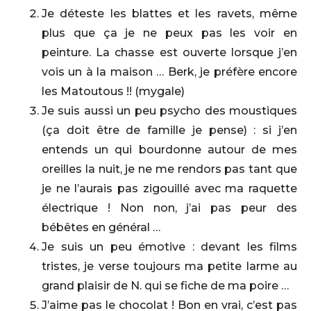
Je déteste les blattes et les ravets, même
plus que ça je ne peux pas les voir en
peinture. La chasse est ouverte lorsque j’en
vois un à la maison … Berk, je préfère encore
les Matoutous !! (mygale)
Je suis aussi un peu psycho des moustiques
(ça doit être de famille je pense) : si j’en
entends un qui bourdonne autour de mes
oreilles la nuit, je ne me rendors pas tant que
je ne l’aurais pas zigouillé avec ma raquette
électrique ! Non non, j’ai pas peur des
bébêtes en général …
Je suis un peu émotive : devant les films
tristes, je verse toujours ma petite larme au
grand plaisir de N. qui se fiche de ma poire …
J’aime pas le chocolat ! Bon en vrai, c’est pas