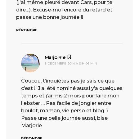
(j'ai même pleuré devant Cars, pour te
dire…). Excuse-moi encore du retard et
passe une bonne journée !!
RÉPONDRE
Marjo Rie
dit :
3 DÉCEMBRE 2014 À 9 H 06 MIN
Coucou, t’inquiètes pas je sais ce que
c’est !! J’ai été nominé aussi y’a quelques
temps et j’ai mis 2 mois pour faire mon
liebster … Pas facile de jongler entre
boulot, maman, vie perso et blog :)
Passe une belle journée aussi, bise
Marjorie
RÉPONDRE