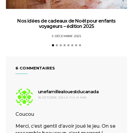
Nos idées de cadeaux de Noël pour enfants
voyageurs – édition 2025
5 DÉCEMBRE 2025
6 COMMENTAIRES
unefamillealouestducanada
dit :
18 OCTOBRE 2014 À 11 H 41 MIN
Coucou
Merci, c’est gentil d’avoir joué le jeu. On se