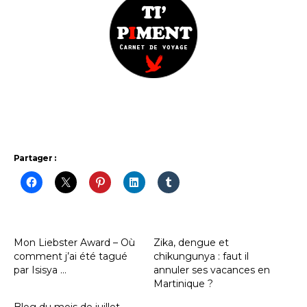
Partager :
Mon Liebster Award – Où
Zika, dengue et
comment j’ai été tagué
chikungunya : faut il
par Isisya …
annuler ses vacances en
Martinique ?