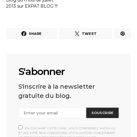
Blog du mois de juillet
2013 sur EXPAT BLOG !!!
SHARE
TWEET
S'abonner
S'inscrire à la newsletter
gratuite du blog.
SOUSCRIRE
EN COCHANT CETTE CASE, VOUS CONFIRMEZ AVOIR LU
ET ACCEPTÉ NOS CONDITIONS D'UTILISATION CONCERNANT