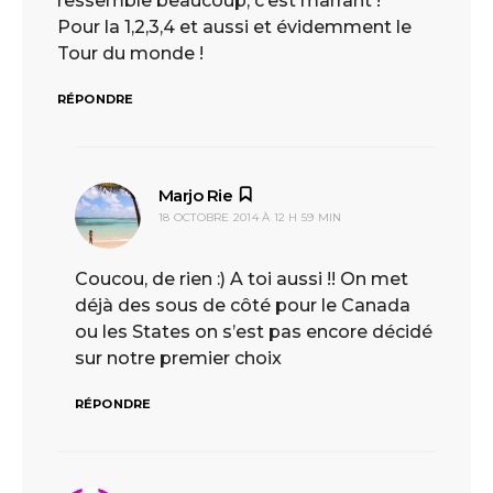
ressemble beaucoup, c’est marrant !
Pour la 1,2,3,4 et aussi et évidemment le
Tour du monde !
RÉPONDRE
Marjo Rie
dit :
18 OCTOBRE 2014 À 12 H 59 MIN
Coucou, de rien :) A toi aussi !! On met
déjà des sous de côté pour le Canada
ou les States on s’est pas encore décidé
sur notre premier choix
RÉPONDRE