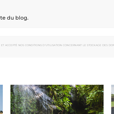
ite du blog.
 ET ACCEPTÉ NOS CONDITIONS D'UTILISATION CONCERNANT LE STOCKAGE DES DO