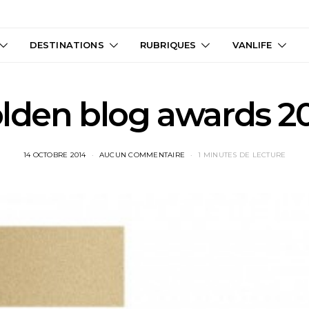
DESTINATIONS
RUBRIQUES
VANLIFE
lden blog awards 2
14 OCTOBRE 2014
AUCUN COMMENTAIRE
1 MINUTES DE LECTURE