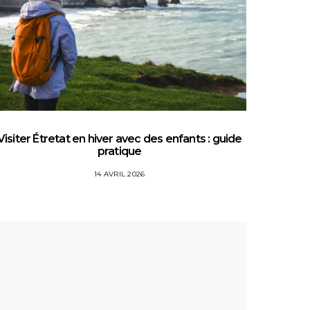
Visiter Étretat en hiver avec des enfants : guide
Top 5 
pratique
14 AVRIL 2026