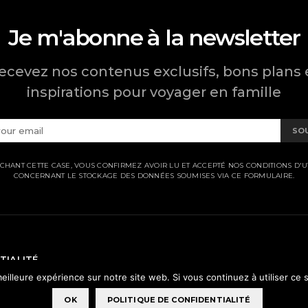
Je m'abonne à la newsletter
ecevez nos contenus exclusifs, bons plans 
inspirations pour voyager en famille
SO
CHANT CETTE CASE, VOUS CONFIRMEZ AVOIR LU ET ACCEPTÉ NOS CONDITIONS D'UT
CONCERNANT LE STOCKAGE DES DONNÉES SOUMISES VIA CE FORMULAIRE.
TIALITÉ
eilleure expérience sur notre site web. Si vous continuez à utiliser ce
OK
POLITIQUE DE CONFIDENTIALITÉ