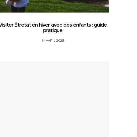
Visiter Étretat en hiver avec des enfants : guide
Top 5 
pratique
14 AVRIL 2026