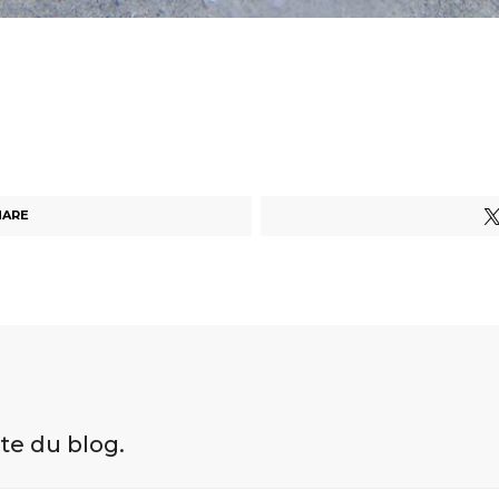
HARE
ite du blog.