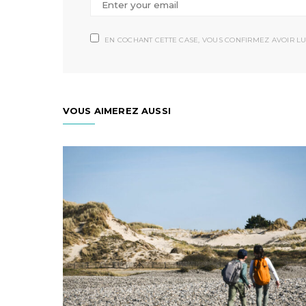
EN COCHANT CETTE CASE, VOUS CONFIRMEZ AVOIR LU
VOUS AIMEREZ AUSSI