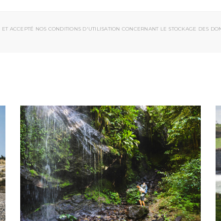
 ET ACCEPTÉ NOS CONDITIONS D'UTILISATION CONCERNANT LE STOCKAGE DES DO