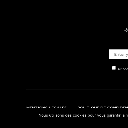
R
EN CO
MENTIONS LÉGALES
POLITIQUE DE CONFIDEN
Nous utilisons des cookies pour vous garantir la m
© Ti' Piment 2012 - 2026