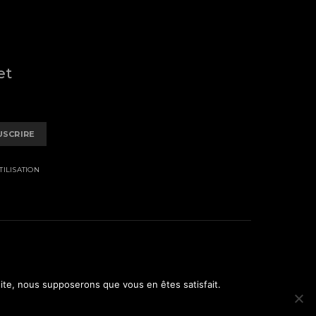
et
USCRIRE
ILISATION
 site, nous supposerons que vous en êtes satisfait.