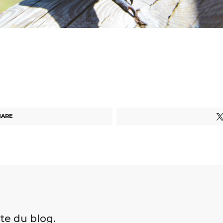
HARE
ite du blog.