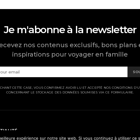
Je m'abonne à la newsletter
ecevez nos contenus exclusifs, bons plans 
inspirations pour voyager en famille
SO
CHANT CETTE CASE, VOUS CONFIRMEZ AVOIR LU ET ACCEPTÉ NOS CONDITIONS D'UT
CONCERNANT LE STOCKAGE DES DONNÉES SOUMISES VIA CE FORMULAIRE.
TIALITÉ
eilleure expérience sur notre site web. Si vous continuez à utiliser ce