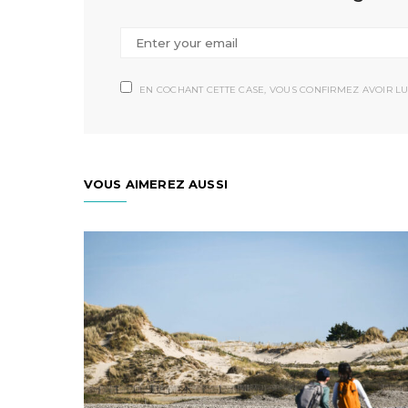
EN COCHANT CETTE CASE, VOUS CONFIRMEZ AVOIR LU
VOUS AIMEREZ AUSSI