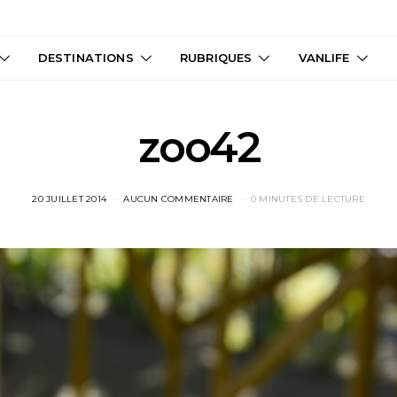
DESTINATIONS
RUBRIQUES
VANLIFE
zoo42
20 JUILLET 2014
AUCUN COMMENTAIRE
0 MINUTES DE LECTURE