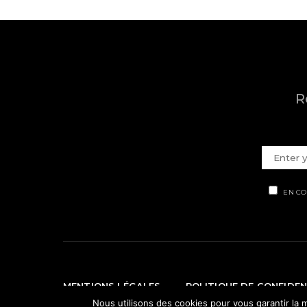
R
EN CO
MENTIONS LÉGALES
POLITIQUE DE CONFIDEN
Nous utilisons des cookies pour vous garantir la m