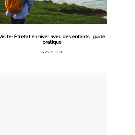
Visiter Étretat en hiver avec des enfants : guide
Top 5 
pratique
14 AVRIL 2026