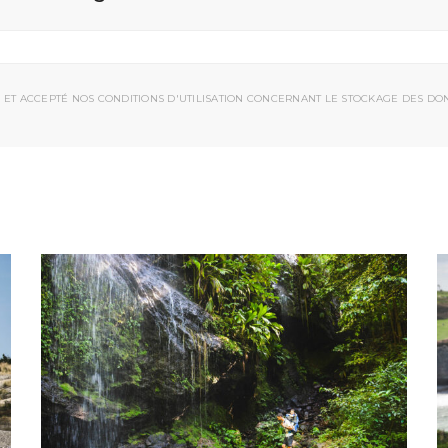
 ET ACCEPTÉ NOS CONDITIONS D'UTILISATION CONCERNANT LE STOCKAGE DES DO