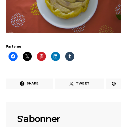
Partager :
SHARE
TWEET
S'abonner