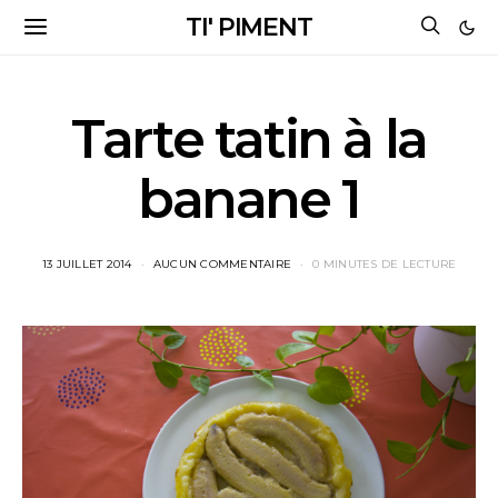
TI' PIMENT
Tarte tatin à la
banane 1
13 JUILLET 2014
AUCUN COMMENTAIRE
0 MINUTES DE LECTURE