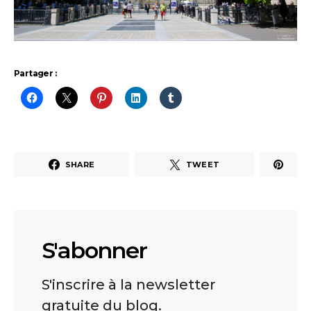
Partager :
SHARE
TWEET
S'abonner
S'inscrire à la newsletter
gratuite du blog.