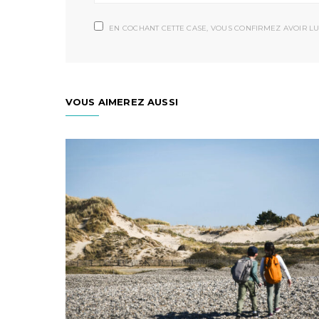
EN COCHANT CETTE CASE, VOUS CONFIRMEZ AVOIR LU
VOUS AIMEREZ AUSSI