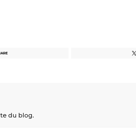
HARE
ite du blog.