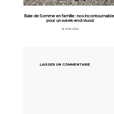
Baie de Somme en famille : nos incontournabl
pour un week-end réussi
18 JUIN 2026
LAISSER UN COMMENTAIRE