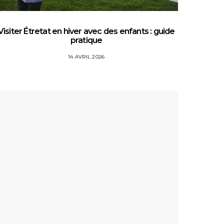
Visiter Étretat en hiver avec des enfants : guide
Top 5 
pratique
14 AVRIL 2026