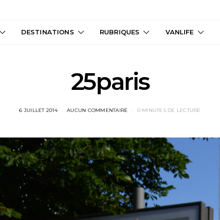
DESTINATIONS
RUBRIQUES
VANLIFE
25paris
6 JUILLET 2014
AUCUN COMMENTAIRE
0 MINUTES DE LECTURE