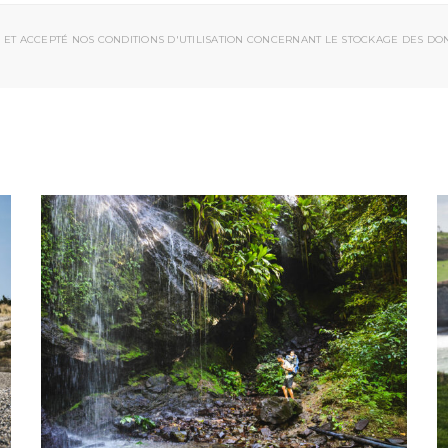
 ET ACCEPTÉ NOS CONDITIONS D'UTILISATION CONCERNANT LE STOCKAGE DES DO