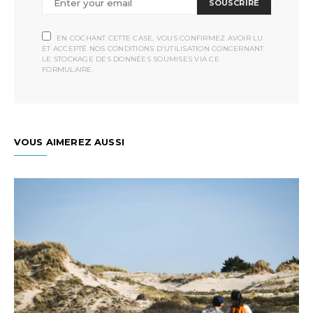
SOUSCRIRE
EN COCHANT CETTE CASE, VOUS CONFIRMEZ AVOIR LU
ET ACCEPTÉ NOS CONDITIONS D'UTILISATION CONCERNANT
LE STOCKAGE DES DONNÉES SOUMISES VIA CE
FORMULAIRE.
VOUS AIMEREZ AUSSI