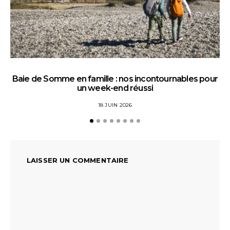
Baie de Somme en famille : nos incontournables pour
un week-end réussi
18 JUIN 2026
LAISSER UN COMMENTAIRE