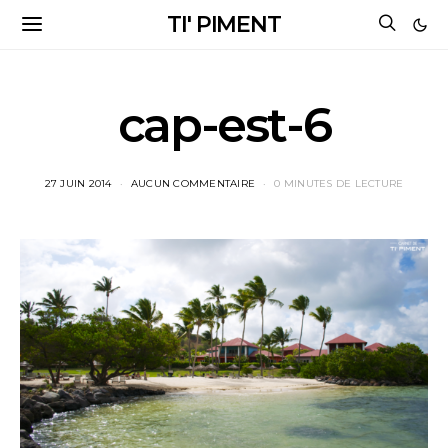
TI' PIMENT
cap-est-6
27 JUIN 2014
AUCUN COMMENTAIRE
0 MINUTES DE LECTURE