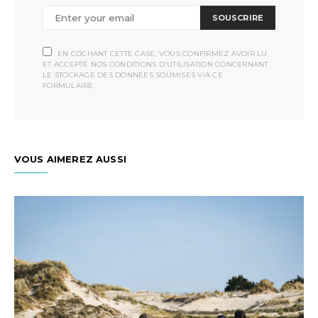
SOUSCRIRE
EN COCHANT CETTE CASE, VOUS CONFIRMEZ AVOIR LU
ET ACCEPTÉ NOS CONDITIONS D'UTILISATION CONCERNANT
LE STOCKAGE DES DONNÉES SOUMISES VIA CE
FORMULAIRE.
VOUS AIMEREZ AUSSI