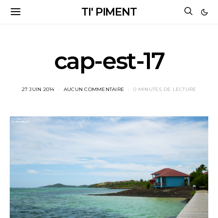
TI' PIMENT
cap-est-17
27 JUIN 2014
AUCUN COMMENTAIRE
0 MINUTES DE LECTURE