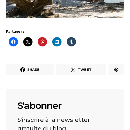
Partager :
SHARE
TWEET
S'abonner
S'inscrire à la newsletter
gratuite du blog.