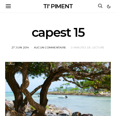
TI' PIMENT
capest 15
27 JUIN 2014
AUCUN COMMENTAIRE
0 MINUTES DE LECTURE