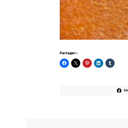
Partager :
S