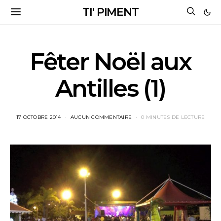
TI' PIMENT
Fêter Noël aux
Antilles (1)
17 OCTOBRE 2014
AUCUN COMMENTAIRE
0 MINUTES DE LECTURE