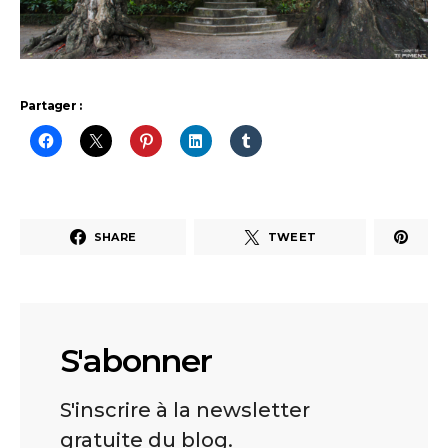
Partager :
SHARE
TWEET
S'abonner
S'inscrire à la newsletter
gratuite du blog.