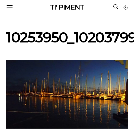
TI' PIMENT
10253950_1020379