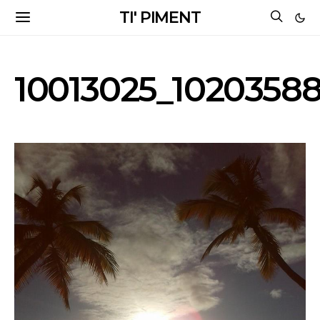
TI' PIMENT
10013025_1020358