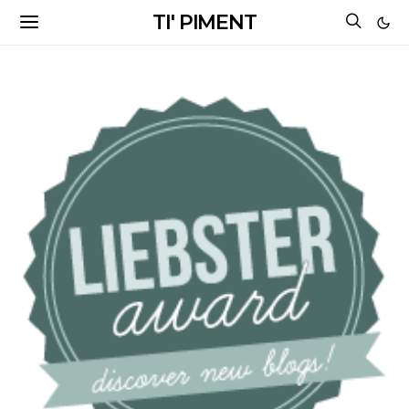
TI' PIMENT