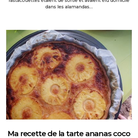
rastacouettes étaient de sortie et avaient élu domicile
dans les alamandas…
Ma recette de la tarte ananas coco