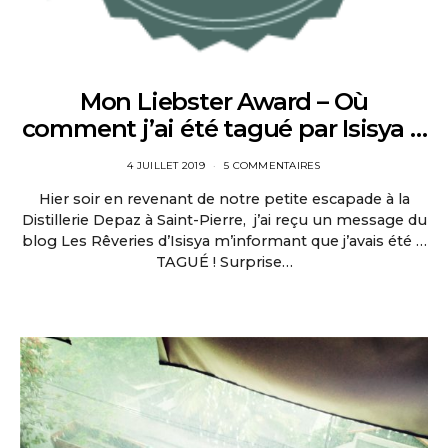
Mon Liebster Award – Où
comment j’ai été tagué par Isisya …
4 JUILLET 2019
5 COMMENTAIRES
Hier soir en revenant de notre petite escapade à la
Distillerie Depaz à Saint-Pierre, j’ai reçu un message du
blog Les Rêveries d’Isisya m’informant que j’avais été …
TAGUÉ ! Surprise…