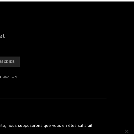
et
USCRIRE
ILISATION
 site, nous supposerons que vous en êtes satisfait.