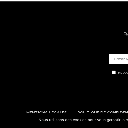
R
EN CO
MENTIONS LÉGALES
POLITIQUE DE CONFIDEN
Nous utilisons des cookies pour vous garantir la m
© Ti' Piment 2012 - 2026