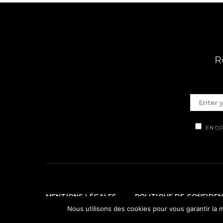
R
EN CO
MENTIONS LÉGALES
POLITIQUE DE CONFIDEN
Nous utilisons des cookies pour vous garantir la m
© Ti' Piment 2012 - 2026