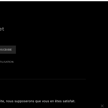
et
USCRIRE
ILISATION
 site, nous supposerons que vous en êtes satisfait.