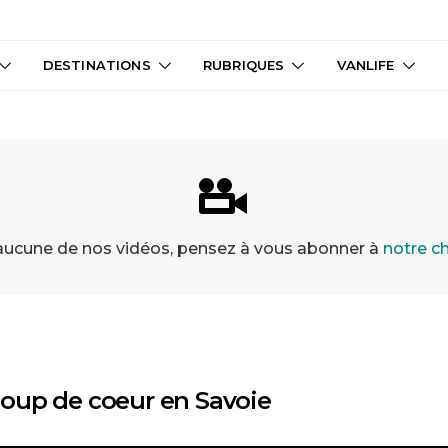
DESTINATIONS
RUBRIQUES
VANLIFE
 aucune de nos vidéos, pensez à vous abonner à
notre c
e coup de coeur en Savoie