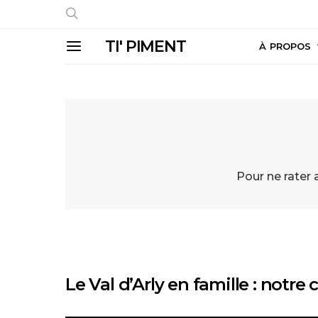
TI' PIMENT
À PROPOS
Pour ne rater
Le Val d’Arly en famille : notr