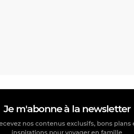
Je m'abonne à la newsletter
ecevez nos contenus exclusifs, bons plans 
inspirations pour voyager en famille