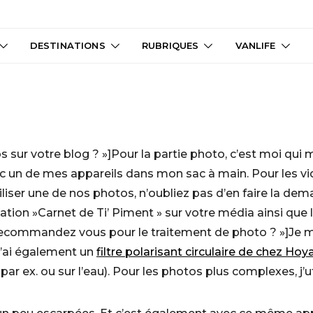
DESTINATIONS
RUBRIQUES
VANLIFE
os sur votre blog ? »]Pour la partie photo, c’est moi qui
 un de mes appareils dans mon sac à main. Pour les vidé
iliser une de nos photos, n’oubliez pas d’en faire la d
ation »Carnet de Ti’ Piment » sur votre média ainsi que l
l recommandez vous pour le traitement de photo ? »]Je m
 J’ai également un
filtre polarisant circulaire de chez Hoy
ar ex. ou sur l’eau). Pour les photos plus complexes, j’