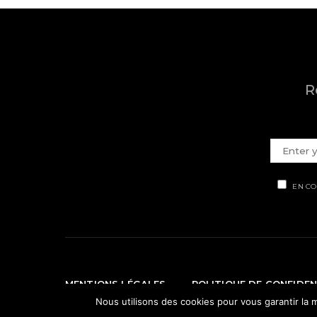
R
EN CO
MENTIONS LÉGALES
POLITIQUE DE CONFIDEN
Nous utilisons des cookies pour vous garantir la m
© Ti' Piment 2012 - 2026