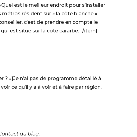
Quel est le meilleur endroit pour s’installer
 métros résident sur « la côte blanche »
conseiller, c’est de prendre en compte le
qui est situé sur la côte caraïbe. [/item]
er ? »]Je n’ai pas de programme détaillé à
voir ce qu’il y a à voir et à faire par région.
 Contact du blog.