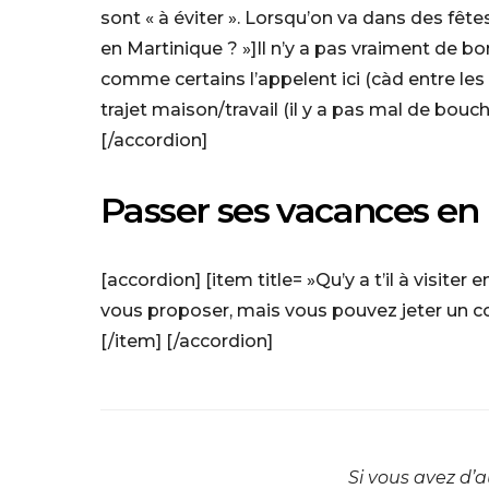
sont « à éviter ». Lorsqu’on va dans des fête
en Martinique ? »]Il n’y a pas vraiment de b
comme certains l’appelent ici (càd entre les 
trajet maison/travail (il y a pas mal de bouch
[/accordion]
Passer ses vacances en
[accordion] [item title= »Qu’y a t’il à visi
vous proposer, mais vous pouvez jeter un co
[/item] [/accordion]
Si vous avez d’a