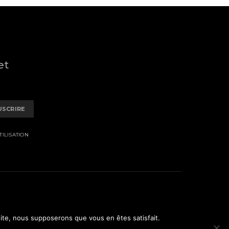
et
USCRIRE
ILISATION
 site, nous supposerons que vous en êtes satisfait.