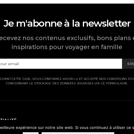
Je m'abonne à la newsletter
ecevez nos contenus exclusifs, bons plans 
inspirations pour voyager en famille
SO
CHANT CETTE CASE, VOUS CONFIRMEZ AVOIR LU ET ACCEPTÉ NOS CONDITIONS D'UT
CONCERNANT LE STOCKAGE DES DONNÉES SOUMISES VIA CE FORMULAIRE.
TIALITÉ
eilleure expérience sur notre site web. Si vous continuez à utiliser ce