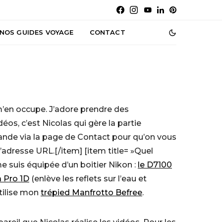
NOS GUIDES VOYAGE
CONTACT
 m’en occupe. J’adore prendre des
os, c’est Nicolas qui gère la partie
emande via la page de Contact pour qu’on vous
’adresse URL.[/item] [item title= »Quel
e suis équipée d’un boitier Nikon :
le D7100
a Pro 1D
(enlève les reflets sur l’eau et
utilise mon
trépied Manfrotto Befree
.