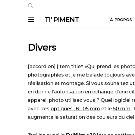
TI' PIMENT
À PROPOS
Divers
[accordion] [item title= »Qui prend les phot
photographies et je me balade toujours avec
réalisation et montage. Si vous souhaitez ut
en donne l’autorisation en échange d’une cit
appareil photo utilisez vous ? Quel logicie
avec des
optiques 18-105 mm
et le
50 mm
.
augmente la saturation des couleurs du ciel p