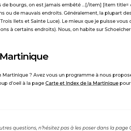
s de bourgs, on est jamais embêté …[/item] [item title= »
ons ou de mauvais endroits. Généralement, la plupart des
Trois Ilets et Sainte Luce). Le mieux que je puisse vous 
ons à certains endroits). Nous, on habite sur Schoelcher 
 Martinique
ter en Martinique ? Avez vous un programme à nous propos
up d’oeil à la page
Carte et Index de la Martinique
pour 
utres questions, n’hésitez pas à les poser dans la page