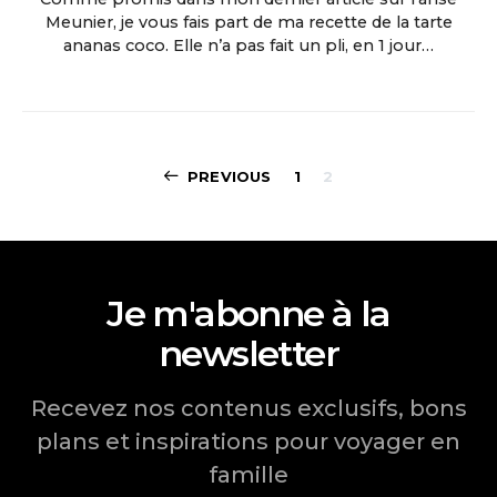
Meunier, je vous fais part de ma recette de la tarte
ananas coco. Elle n’a pas fait un pli, en 1 jour…
Pagination
PREVIOUS
1
2
des
publications
Je m'abonne à la
newsletter
Recevez nos contenus exclusifs, bons
plans et inspirations pour voyager en
famille