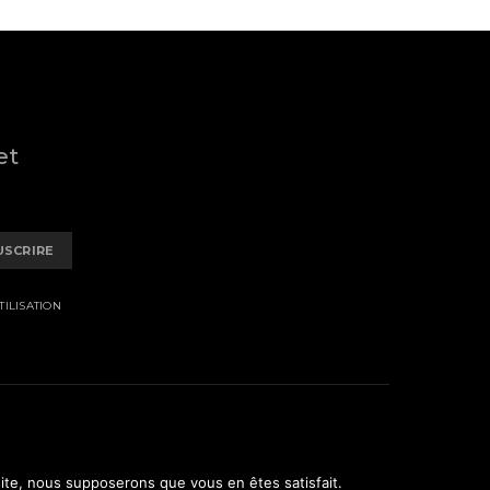
et
USCRIRE
ILISATION
 site, nous supposerons que vous en êtes satisfait.