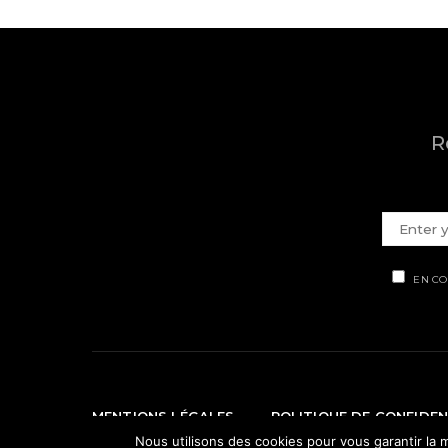
R
EN CO
MENTIONS LÉGALES
POLITIQUE DE CONFIDEN
Nous utilisons des cookies pour vous garantir la m