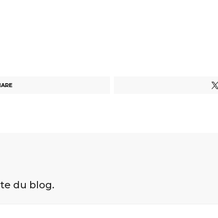
HARE
ite du blog.