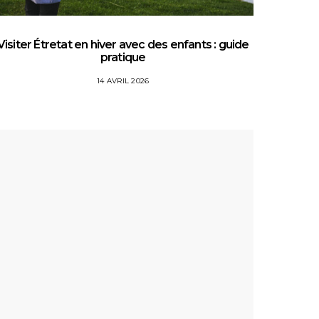
Visiter Étretat en hiver avec des enfants : guide
Top 5 
pratique
14 AVRIL 2026