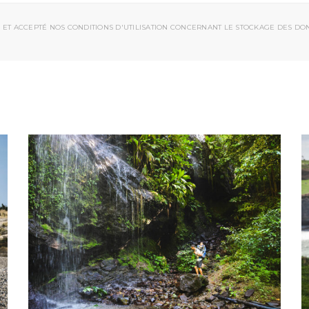
 ET ACCEPTÉ NOS CONDITIONS D'UTILISATION CONCERNANT LE STOCKAGE DES DO