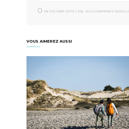
EN COCHANT CETTE CASE, VOUS CONFIRMEZ AVOIR LU
VOUS AIMEREZ AUSSI