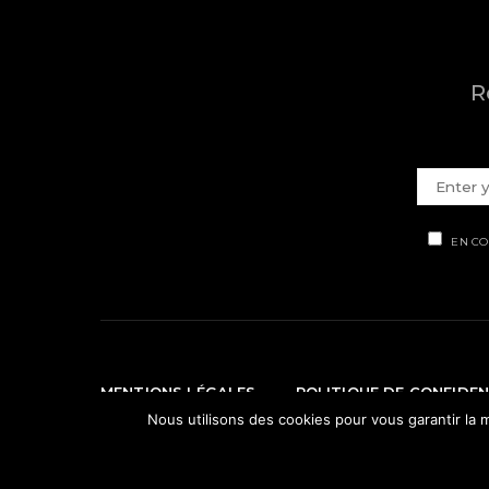
R
EN CO
MENTIONS LÉGALES
POLITIQUE DE CONFIDEN
Nous utilisons des cookies pour vous garantir la m
© Ti' Piment 2012 - 2026