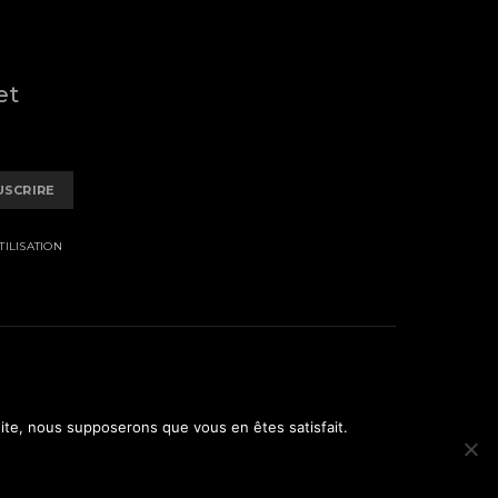
et
USCRIRE
ILISATION
 site, nous supposerons que vous en êtes satisfait.