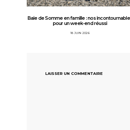
Baie de Somme en famille : nos incontournabl
pour un week-end réussi
18 JUIN 2026
LAISSER UN COMMENTAIRE