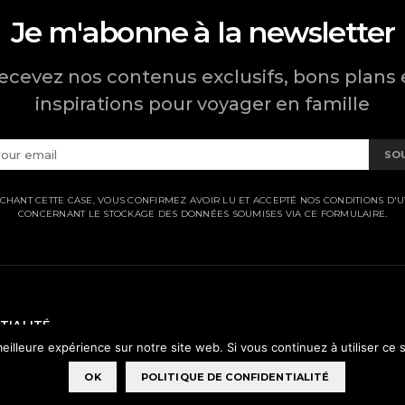
Je m'abonne à la newsletter
ecevez nos contenus exclusifs, bons plans 
inspirations pour voyager en famille
SO
CHANT CETTE CASE, VOUS CONFIRMEZ AVOIR LU ET ACCEPTÉ NOS CONDITIONS D'UT
CONCERNANT LE STOCKAGE DES DONNÉES SOUMISES VIA CE FORMULAIRE.
TIALITÉ
eilleure expérience sur notre site web. Si vous continuez à utiliser ce
OK
POLITIQUE DE CONFIDENTIALITÉ