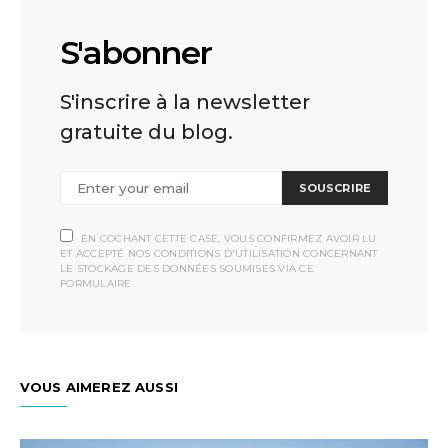
S'abonner
S'inscrire à la newsletter
gratuite du blog.
SOUSCRIRE
EN COCHANT CETTE CASE, VOUS CONFIRMEZ AVOIR LU
ET ACCEPTÉ NOS CONDITIONS D'UTILISATION CONCERNANT
LE STOCKAGE DES DONNÉES SOUMISES VIA CE
FORMULAIRE.
VOUS AIMEREZ AUSSI