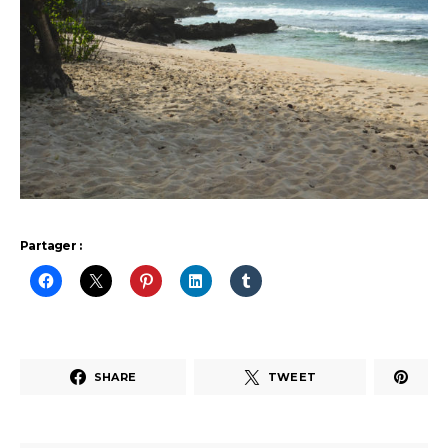
Partager :
SHARE
TWEET