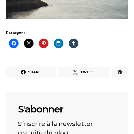
Partager :
SHARE
TWEET
S'abonner
S'inscrire à la newsletter
gratuite du blog.