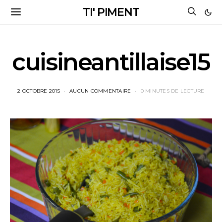
TI' PIMENT
cuisineantillaise15
2 OCTOBRE 2015
AUCUN COMMENTAIRE
0 MINUTES DE LECTURE