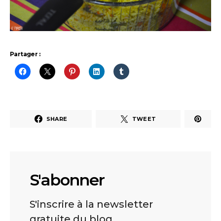
Partager :
SHARE
TWEET
S'abonner
S'inscrire à la newsletter
gratuite du blog.