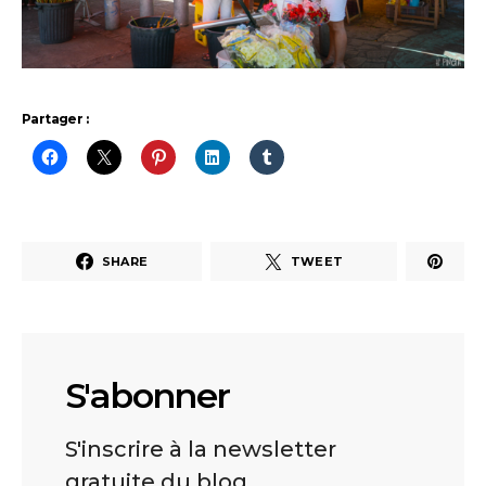
Partager :
SHARE
TWEET
S'abonner
S'inscrire à la newsletter
gratuite du blog.