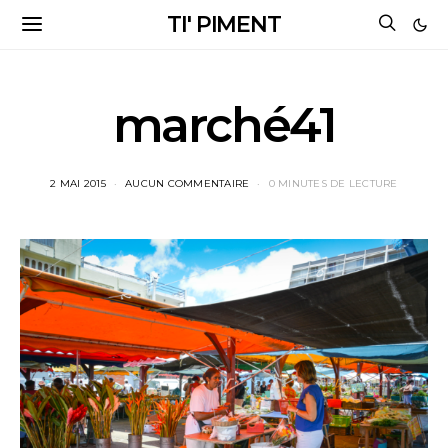
TI' PIMENT
marché41
2 MAI 2015
AUCUN COMMENTAIRE
0 MINUTES DE LECTURE