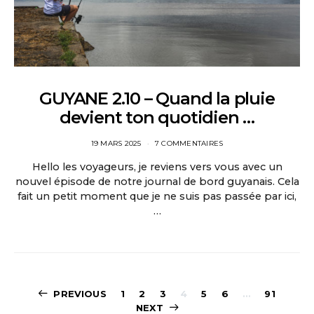
GUYANE 2.10 – Quand la pluie
devient ton quotidien …
19 MARS 2025
7 COMMENTAIRES
Hello les voyageurs, je reviens vers vous avec un
nouvel épisode de notre journal de bord guyanais. Cela
fait un petit moment que je ne suis pas passée par ici,
…
Pagination
PREVIOUS
1
2
3
4
5
6
…
91
NEXT