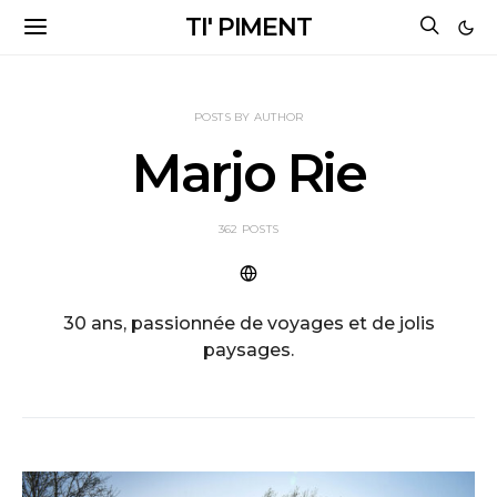
TI' PIMENT
POSTS BY AUTHOR
Marjo Rie
362 POSTS
30 ans, passionnée de voyages et de jolis
paysages.